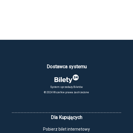
Dostawca systemu
System sprzedaży Biletów
© 2024 Wszelkie prawa zastrzeżone
Dla Kupujących
Pobierz bilet internetowy