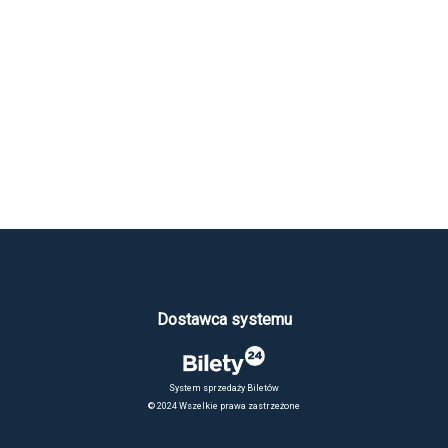
Dostawca systemu
System sprzedaży Biletów
© 2024 Wszelkie prawa zastrzeżone