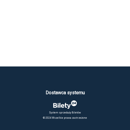
Dostawca systemu
System sprzedaży Biletów
© 2024 Wszelkie prawa zastrzeżone