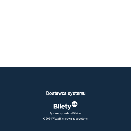
Dostawca systemu
System sprzedaży Biletów
© 2024 Wszelkie prawa zastrzeżone