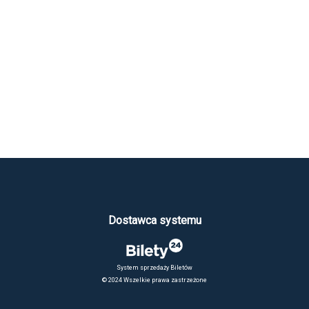
Dostawca systemu
System sprzedaży Biletów
© 2024 Wszelkie prawa zastrzeżone