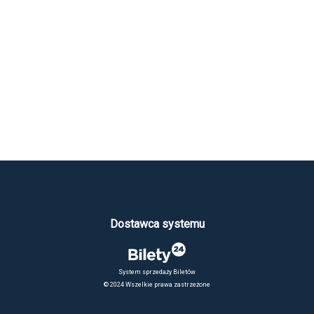
Dostawca systemu
System sprzedaży Biletów
© 2024 Wszelkie prawa zastrzeżone