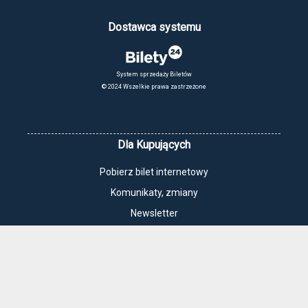
Dostawca systemu
System sprzedaży Biletów
© 2024 Wszelkie prawa zastrzeżone
Dla Kupujących
Pobierz bilet internetowy
Komunikaty, zmiany
Newsletter
Kontakt
Regulamin zakupów internetowych