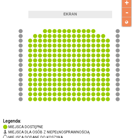
+
-
Legenda:
MIEJSCA DOSTĘPNE
MIEJSCA DLA OSÓB Z NIEPEŁNOSPRAWNOŚCIĄ
MIEJSCA DODANE DO KOSZYKA