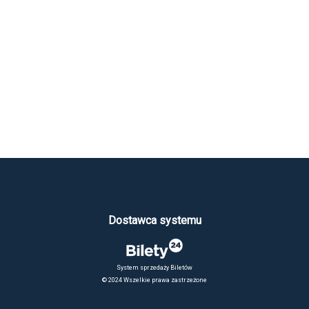
Dostawca systemu
System sprzedaży Biletów
© 2024 Wszelkie prawa zastrzeżone