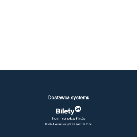
Dostawca systemu
System sprzedaży Biletów
© 2024 Wszelkie prawa zastrzeżone