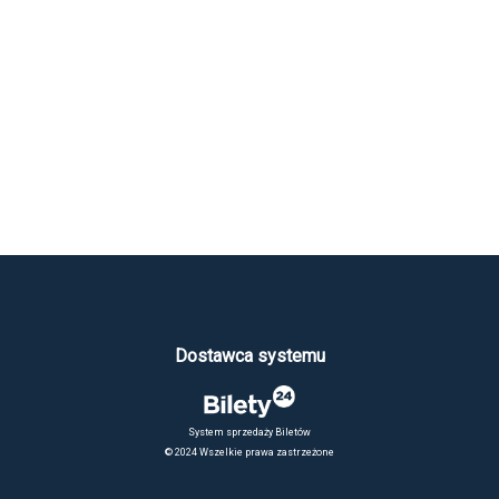
Dostawca systemu
System sprzedaży Biletów
© 2024 Wszelkie prawa zastrzeżone