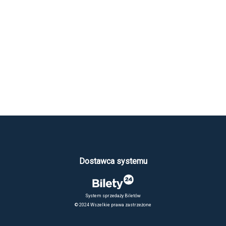
Dostawca systemu
System sprzedaży Biletów
© 2024 Wszelkie prawa zastrzeżone