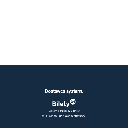
Dostawca systemu
System sprzedaży Biletów
© 2024 Wszelkie prawa zastrzeżone