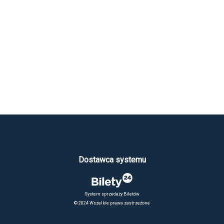
Dostawca systemu
System sprzedaży Biletów
© 2024 Wszelkie prawa zastrzeżone