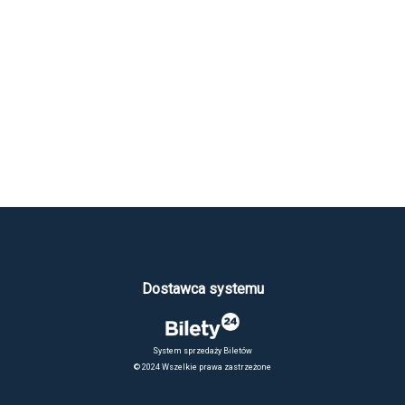
Dostawca systemu
System sprzedaży Biletów
© 2024 Wszelkie prawa zastrzeżone