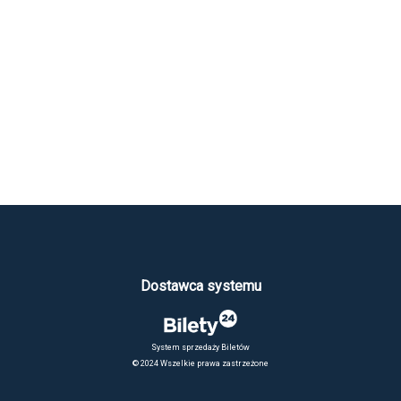
Dostawca systemu
System sprzedaży Biletów
© 2024 Wszelkie prawa zastrzeżone