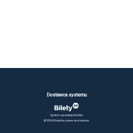
Dostawca systemu
System sprzedaży Biletów
© 2024 Wszelkie prawa zastrzeżone