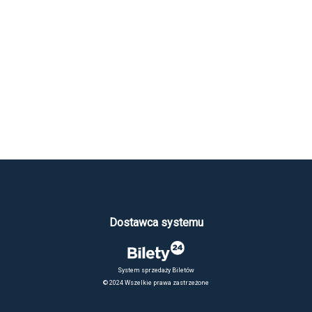
Dostawca systemu
System sprzedaży Biletów
© 2024 Wszelkie prawa zastrzeżone