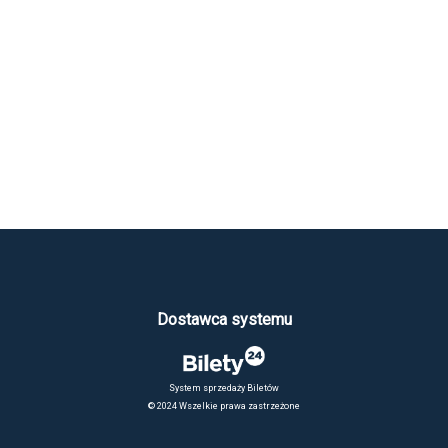
Dostawca systemu
System sprzedaży Biletów
© 2024 Wszelkie prawa zastrzeżone