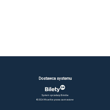
Dostawca systemu
System sprzedaży Biletów
© 2024 Wszelkie prawa zastrzeżone