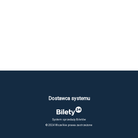
Dostawca systemu
System sprzedaży Biletów
© 2024 Wszelkie prawa zastrzeżone