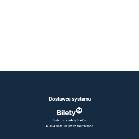
Dostawca systemu
System sprzedaży Biletów
© 2024 Wszelkie prawa zastrzeżone