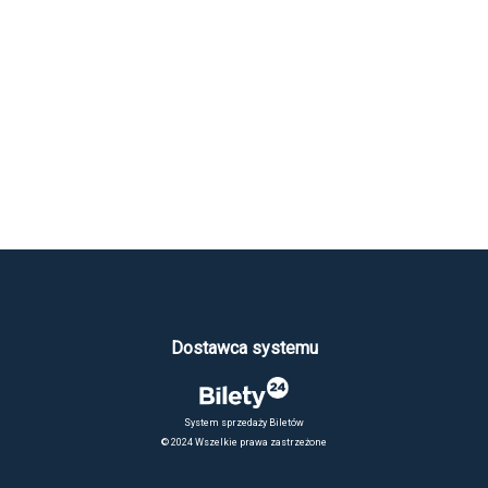
Dostawca systemu
System sprzedaży Biletów
© 2024 Wszelkie prawa zastrzeżone