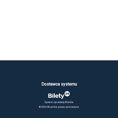
Dostawca systemu
System sprzedaży Biletów
© 2024 Wszelkie prawa zastrzeżone